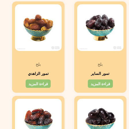
بلح
بلح
تمور الساير
تمور الزاهدي
قراءة المزيد
قراءة المزيد