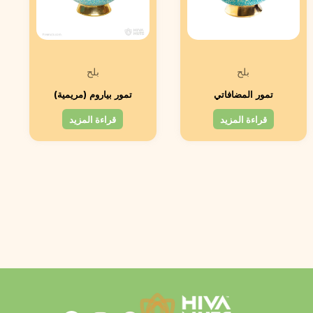
بلح
بلح
تمور المضافاتي
تمور بياروم (مريمية)
قراءة المزيد
قراءة المزيد