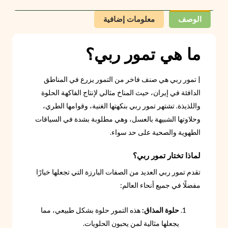
الوصف
معلومات إضافية
ما هي تمور ربي؟
| تمور ربي هي صنف فاخر من التمور يزرع في المناطق
الدافئة في إيران، حيث المناخ مثالي لإنتاج الفاكهة الحلوة
واللذيذة. تشتهر تمور ربي بنكهتها الغنية، وقوامها الطري،
وحلاوتها الشبيهة بالعسل، وهي مطلوبة بشدة في السياقات
الطهوية والصحية على حد سواء.
لماذا تختار تمور ربي؟
تقدم تمور ربي العديد من الصفات البارزة التي تجعلها خيارًا
مفضلًا في جميع أنحاء العالم:
حلوة المذاق:
هذه التمور حلوة بشكل طبيعي، مما
يجعلها مثالية لمن يحبون الحلويات.