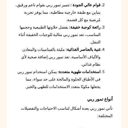
قوام عالي الجودة :
تتميز تمور ربي بقوام ناعم ورقيق،
يتباين مع طبقة خارجية مطاطية، مما يوفر تجربة
مُرضية مع كل قضمة.
رائعة كوجبة خفيفة:
بفضل حلاوتها الطبيعية وحجمها
المناسب، تعد تمور ربي مثالية للوجبات الخفيفة أثناء
التنقل.
غنية بالعناصر الغذائية:
مليئة بالفيتامينات والمعادن
والألياف الأساسية، تعد تمور ربي إضافة صحية لأي
نظام غذائي.
استخدامات طهوية متعددة:
يمكن استخدام تمور ربي
في الأطباق الحلوة والمالحة على حد سواء، مما
يجعلها مكونًا متعدد الاستخدامات للطهي والخبز.
أنواع تمور ربي
تأتي تمور ربي بعدة أشكال لتناسب الاحتياجات والتفضيلات
المختلفة: