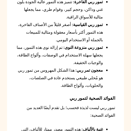
تمور ربي الفاخرة:
تتميز هذه التمور عالية الجودة بلون
غني وداكن، وحجم كبير، وقوام طري، مما يجعلها
مثالية للأسواق الراقية.
تمور ربي القياسية:
أصغر قليلاً من الأصناف الفاخرة،
هذه التمور أكثر بأسعار معقولة ومثالية للمبيعات
بالجملة أو الاستخدام اليومي.
تمور ربي منزوعة النوى:
تم إزالة نوى هذه التمور، مما
يجعلها سهلة الاستخدام في الوصفات، وألواح الطاقة،
والوجبات الخفيفة.
معجون تمر ربي:
هذا الشكل المهروس من تمور ربي
هو مُحلي طبيعي يستخدم عادة في الصلصات،
والحلويات، وألواح الطاقة.
الفوائد الصحية لتمور ربي
تمور ربي ليست لذيذة فحسب؛ بل تقدم أيضًا العديد من
الفوائد الصحية:
غنية بالألياف:
هذه التمور مصدر ممتاز للألياف، التي