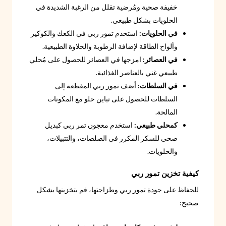
خفيفة صحية ومُرضية تقلل من الرغبة الشديدة في
الحلويات بشكل طبيعي.
في الحلويات:
استخدم تمور ربي في الكعك والكوكيز
وألواح الطاقة لإضافة الرطوبة والحلاوة الطبيعية.
في العصائر:
امزجها في العصائر للحصول على مُحلي
طبيعي غني بالعناصر الغذائية.
في السلطات:
أضف تمور ربي المقطعة إلى
السلطات للحصول على تباين حلو مع المكونات
المالحة.
كمحلي طبيعي:
استخدم معجون تمر ربي كبديل
صحي للسكر المكرر في الصلصات، والتتبيلات،
والحلويات.
كيفية تخزين تمور ربي
للحفاظ على جودة تمور ربي وطزاجتها، قم بتخزينها بشكل
صحيح: