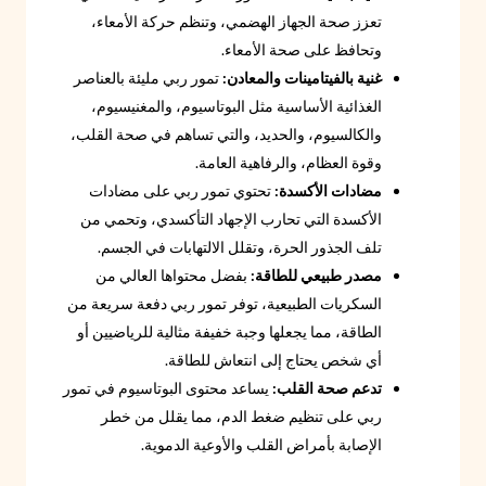
تعزز صحة الجهاز الهضمي، وتنظم حركة الأمعاء،
وتحافظ على صحة الأمعاء.
غنية بالفيتامينات والمعادن:
تمور ربي مليئة بالعناصر
الغذائية الأساسية مثل البوتاسيوم، والمغنيسيوم،
والكالسيوم، والحديد، والتي تساهم في صحة القلب،
وقوة العظام، والرفاهية العامة.
مضادات الأكسدة:
تحتوي تمور ربي على مضادات
الأكسدة التي تحارب الإجهاد التأكسدي، وتحمي من
تلف الجذور الحرة، وتقلل الالتهابات في الجسم.
مصدر طبيعي للطاقة:
بفضل محتواها العالي من
السكريات الطبيعية، توفر تمور ربي دفعة سريعة من
الطاقة، مما يجعلها وجبة خفيفة مثالية للرياضيين أو
أي شخص يحتاج إلى انتعاش للطاقة.
تدعم صحة القلب:
يساعد محتوى البوتاسيوم في تمور
ربي على تنظيم ضغط الدم، مما يقلل من خطر
الإصابة بأمراض القلب والأوعية الدموية.