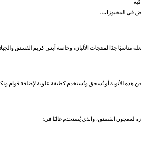
كية
رض في المخبوزات.
له مناسبًا جدًا لمنتجات الألبان، وخاصة آيس كريم الفستق والجيلات
طحن هذه الأنوية أو تُسحق وتُستخدم كطبقة علوية لإضافة قوام ونكه
ة لمعجون الفستق، والذي يُستخدم غالبًا في: