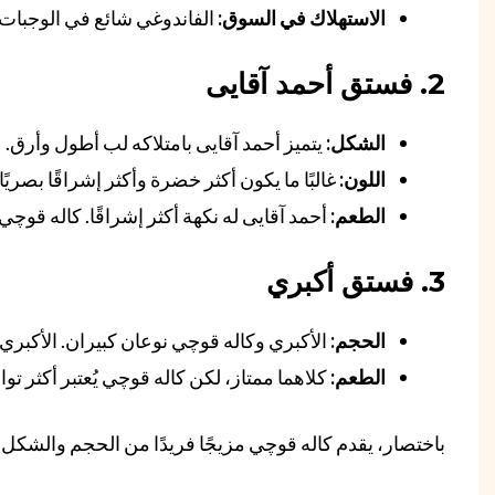
الاستهلاك في السوق:
الفاندوغي شائع في الوجبات 
2. فستق أحمد آقایی
الشكل:
يتميز أحمد آقایی بامتلاكه لب أطول وأرق.
اللون:
غالبًا ما يكون أكثر خضرة وأكثر إشراقًا بصريً
الطعم:
أحمد آقایی له نكهة أكثر إشراقًا. كاله قوچي
3. فستق أكبري
الحجم:
الأكبري وكاله قوچي نوعان كبيران. الأكبري
الطعم:
كلاهما ممتاز، لكن كاله قوچي يُعتبر أكثر تو
باختصار، يقدم كاله قوچي مزيجًا فريدًا من الحجم والشكل 