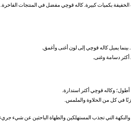
الخفيفة بكميات كبيرة. كاله قوچي مفضل في المنتجات الفاخرة.
ا. بينما يميل كاله قوچي إلى لون أغنى وأغمق.
 أكثر دسامة وغنى.
 أطول؛ وكاله قوچي أكثر استدارة.
ازنًا في كل من الحلاوة والملمس.
والنكهة التي تجذب المستهلكين والطهاة الباحثين عن شيء جريء ل