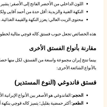
اللون الداخلي من الأخضر الفاتح إلى الأصفر: يشير إ
النكهة الغنية والزبدية: أقل حدة من أحمد آقایی ولكنه
محتوى الزيت العالي: يعزز النكهة والقيمة الغذائية.
هذه الخصائص تجعل حبوب فستق كاله قوچي مثالية لخطوط إن
مقارنة بأنواع الفستق الأخرى
بينما تنتج إيران مجموعة واسعة من الفستق، لكل منها خصا
بالأنواع الشائعة الأخرى:
فستق فاندوغي (النوع المستدير)
الحجم:
الفاندوغي هو الأصغر بين الأنواع الإيرانية الأ
الطعم:
أكثر حمضية بقليل؛ يتميز كاله قوچي بنكهة أ