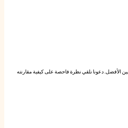
ين الأفضل. دعونا نلقي نظرة فاحصة على كيفية مقارنته