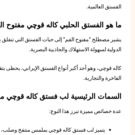
الفستق العالمية.
ما هو الفستق الحلبي كاله قوچي مفتوح ال
يشير مصطلح “مفتوح الفم” إلى حبات الفستق التي تنفلق ب
الدولية لسهولة الاستهلاك والجاذبية البصرية.
كاله قوچي، وهو أحد أكبر أنواع الفستق الإيراني، يحظى بت
الفاخرة والتجارية.
السمات الرئيسية لب فستق كاله قوچي مف
عدة خصائص مميزة تبرز هذا النوع:
يتميز لب فستق كاله قوچي بملمس منتفخ وصلب،