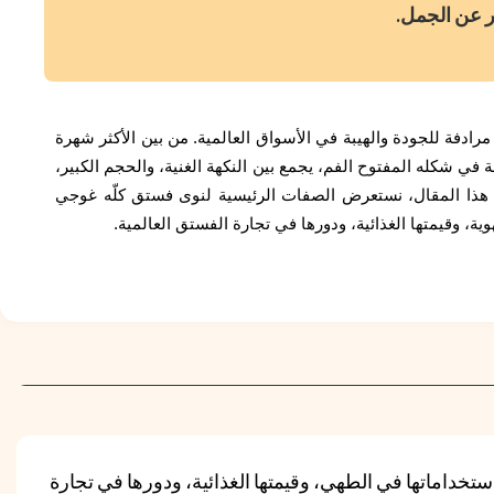
ر عن الجمل.
رادفة للجودة والهيبة في الأسواق العالمية. من بين الأكثر شهرة
في شكله المفتوح الفم، يجمع بين النكهة الغنية، والحجم الكبير،
ي هذا المقال، نستعرض الصفات الرئيسية لنوى فستق كلّه غوجي
وية، وقيمتها الغذائية، ودورها في تجارة الفستق العالمية.
تخداماتها في الطهي، وقيمتها الغذائية، ودورها في تجارة