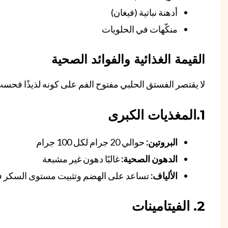
أدهنة نباتية (فيغان)
منكّهات في الحلويات
القيمة الغذائية والفوائد الصحية
لا يقتصر الفستق الحلبي مفتوح الفم على كونه لذيذًا فحسب
1.المغذيات الكبرى
البروتين:
حوالي 20 جرام لكل 100 جرام
الدهون الصحية:
غالبًا دهون غير مشبعة
الألياف:
تساعد على الهضم وتثبيت مستوى السكر ف
2. الفيتامينات