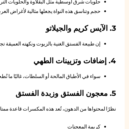
حلويات شرق أوسطية مثل البقلاوة والحلويات التر
حجم وتناسق هذه النواة يجعلها مثالية لأغراض الع
3. الآيس كريم والجيلاتو
إن طبيعة الفستق الغنية بالزيوت ونكهته العميقة تجع
4. إضافات وتزيينات الطهي
سواء في الأطباق المالحة أو السلطات، غالبًا ما تُ
5. معجون الفستق وزبدة الفستق
نظرًا لمحتواها من الدهون، تُعد هذه المكسرات قاعدة ممتاز
كريمة المعجنات