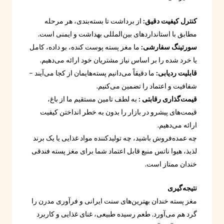
کنترل کیفیت دقیق:
از برداشت تا بسته‌بندی، هر مرحله
مطابق با استانداردهای بین‌المللی بهداشت و ایمنی است.
سورتینگ سفارشی:
ما مغز پسته پوست کنده، بو داده، کامل
یا خرد شده را بر اساس نیاز مشتریان خود ارائه می‌دهیم.
قابلیت ردیابی:
ما دقیقاً می‌دانیم پسته‌هایمان از کجا می‌آیند –
شفافیت و اعتماد را تضمین می‌کنیم.
قیمت‌گذاری رقابتی :
به لطف تامین مستقیم ما از باغ،
قیمت‌های پیشرو در بازار را بدون به خطر انداختن کیفیت
ارائه می‌دهیم.
چه عمده‌فروش باشید، چه تولیدکننده مواد غذایی یا یک برند
لذیذ، هیوا ناتس منبع قابل اعتماد شما برای مغز پسته فندقی
خندان ممتاز است.
نتیجه‌گیری
مغز پسته خندان بهترین‌های سنت ایرانی و فرآوری مدرن را
گرد هم می‌آورد. طعم رسیده طبیعی، غنای غذایی و کاربرد