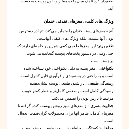
طعم‌دار کرد تا یک میان‌وعده ممتاز و بدون پوست به دست
آید.
ویژگی‌های کلیدی مغزهای فندقی خندان
آنچه مغزهای پسته خندان را متمایز می‌کند، تنها در دسترس
بودن آنها نیست، بلکه ویژگی‌های کیفی آنهاست:
طعم برتر:
این مغزها طعمی کمی شیرین و خامه‌ای دارند که
حتی وقتی در دستور پخت‌های پیچیده گنجانده می‌شوند،
برجسته است.
یکنواختی :
مغز پسته به دلیل یکنواختی خود شناخته شده
است و به راحتی در بسته‌بندی و فرآوری قابل کنترل است.
رسیدگی طبیعی :
باز شدن طبیعی پوسته نشان‌دهنده
رسیدگی کامل است و طعمی کامل‌تر و خطر کمتر عیوب
مرتبط با نارس بودن را تضمین می‌کند.
جذابیت بصری :
از مغزهای سبز روشن پوست کنده گرفته تا
مغزهای کامل، ظاهر آنها برای محصولات گران‌قیمت ایده‌آل
است.
حداقل شکستگی :
به لطف باز شدن طبیعی پوسته، مغزها