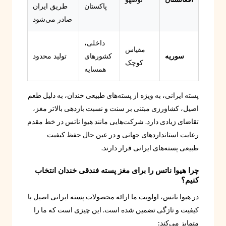
پاکستان
طریق ایران
صادر می‌شود
داخلی،
مقیاس
سوریه
کشورهای
تولید محدود
کوچک
همسایه
پسته ایرانی، به ویژه از پسته‌های طبیعی خندان، به دلیل طعم
اصیل، کشاورزی مبتنی بر سنت و نسبت بازدهی بالاتر مغز،
تقاضای زیادی دارد. شرکت‌هایی مانند هیوا ناتس در خط مقدم
رعایت استانداردهای جهانی و در عین حال حفظ کیفیت
طبیعی پسته‌های ایرانی قرار دارند.
چرا هیوا ناتس را برای مغز پسته فندقی خندان انتخاب
کنیم؟
در هیوا ناتس، اولویت ما ارائه محصولات پسته ایرانی اصیل با
کیفیت و تازگی تضمین شده است. این چیزی است که ما را
متمایز می‌کند: