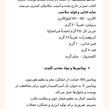
اغلب تمیزتر خارج شده و آسیب مکانیکی کمتری می‌بینند.
نمایه غذایی و فواید سلامتی
کالری: ۵۵۰–۵۷۰ کیلوکالری
پروتئین: تقریباً ۲۰ گرم
چربی کل: ۴۵ گرم (عمدتاً غیراشباع)
کربوهیدرات: تقریباً ۲۸ گرم
فیبر غذایی: ۱۰ گرم
قند: ۷ گرم
کلسترول: ۰ میلی‌گرم
ویتامین‌ها و مواد معدنی کلیدی:
ویتامین B6: حمایت از عملکرد مغز و تنظیم هورمون.
ویتامین E: به عنوان یک آنتی‌اکسیدان قوی برای محافظت از
پوست و سلول‌ها عمل می‌کند.
پتاسیم: کمک به تنظیم فشار خون و سلامت قلب.
منیزیم: ضروری برای تولید انرژی و عملکرد عضلات.