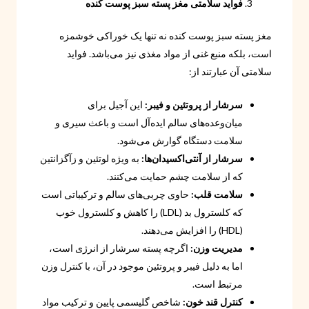
فواید سلامتی مغز پسته سبز پوست کنده
مغز پسته سبز پوست کنده نه تنها یک خوراکی خوشمزه
است، بلکه منبع غنی از مواد مغذی نیز می‌باشد. فواید
سلامتی آن عبارتند از:
سرشار از پروتئین و فیبر:
این آجیل برای
میان‌وعده‌های سالم ایده‌آل است و باعث سیری و
سلامت دستگاه گوارش می‌شود.
سرشار از آنتی‌اکسیدان‌ها:
به ویژه لوتئین و زآگزانتین
که از سلامت چشم حمایت می‌کنند.
سلامت قلب:
حاوی چربی‌های سالم و ترکیباتی است
که کلسترول بد (LDL) را کاهش و کلسترول خوب
(HDL) را افزایش می‌دهند.
مدیریت وزن:
اگرچه پسته سرشار از انرژی است،
اما به دلیل فیبر و پروتئین موجود در آن، با کنترل وزن
مرتبط است.
کنترل قند خون:
شاخص گلیسمی پایین و ترکیب مواد