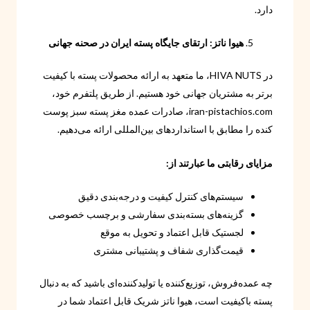
دارد.
هیوا ناتز: ارتقای جایگاه پسته ایران در صحنه جهانی
در HIVA NUTS، ما متعهد به ارائه محصولات پسته با کیفیت
برتر به مشتریان جهانی خود هستیم. از طریق پلتفرم خود،
iran-pistachios.com، صادرات عمده مغز پسته سبز پوست
کنده را مطابق با استانداردهای بین‌المللی ارائه می‌دهیم.
مزایای رقابتی ما عبارتند از:
سیستم‌های کنترل کیفیت و درجه‌بندی دقیق
گزینه‌های بسته‌بندی سفارشی و برچسب خصوصی
لجستیک قابل اعتماد و تحویل به موقع
قیمت‌گذاری شفاف و پشتیبانی مشتری
چه عمده‌فروش، توزیع‌کننده یا تولیدکننده‌ای باشید که به دنبال
پسته باکیفیت است، هیوا ناتز شریک قابل اعتماد شما در