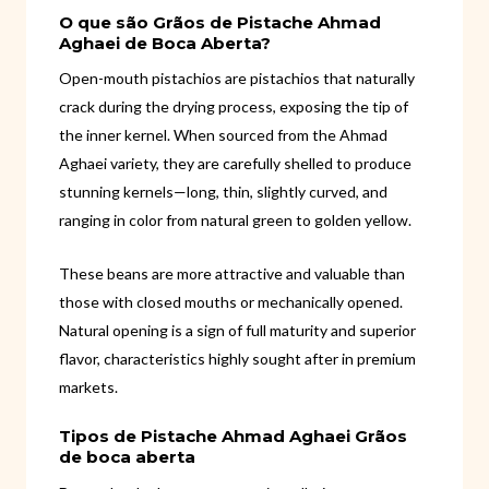
O que são Grãos de Pistache Ahmad
Aghaei de Boca Aberta?
Open-mouth pistachios are pistachios that naturally
crack during the drying process, exposing the tip of
the inner kernel. When sourced from the Ahmad
Aghaei variety, they are carefully shelled to produce
stunning kernels—long, thin, slightly curved, and
ranging in color from natural green to golden yellow.
These beans are more attractive and valuable than
those with closed mouths or mechanically opened.
Natural opening is a sign of full maturity and superior
flavor, characteristics highly sought after in premium
markets.
Tipos de Pistache Ahmad Aghaei Grãos
de boca aberta