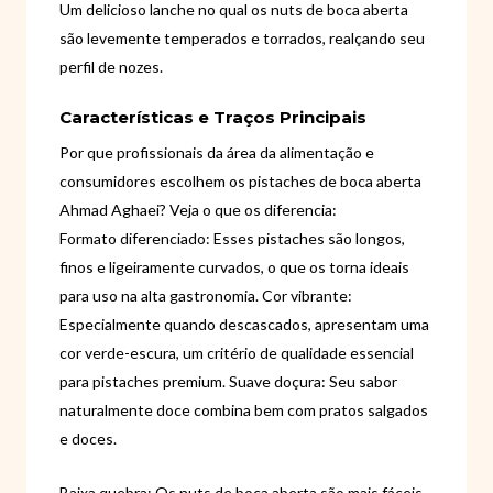
Um delicioso lanche no qual os nuts de boca aberta
são levemente temperados e torrados, realçando seu
perfil de nozes.
Características e Traços Principais
Por que profissionais da área da alimentação e
consumidores escolhem os pistaches de boca aberta
Ahmad Aghaei? Veja o que os diferencia:
Formato diferenciado: Esses pistaches são longos,
finos e ligeiramente curvados, o que os torna ideais
para uso na alta gastronomia. Cor vibrante:
Especialmente quando descascados, apresentam uma
cor verde-escura, um critério de qualidade essencial
para pistaches premium. Suave doçura: Seu sabor
naturalmente doce combina bem com pratos salgados
e doces.
Baixa quebra: Os nuts de boca aberta são mais fáceis