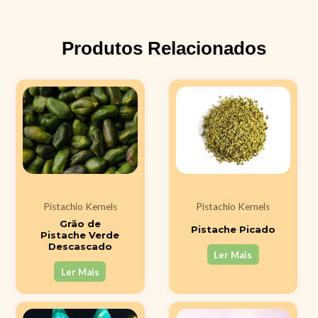
Produtos Relacionados
Pistachio Kernels
Pistachio Kernels
Grão de
Pistache Picado
Pistache Verde
Descascado
Ler Mais
Ler Mais