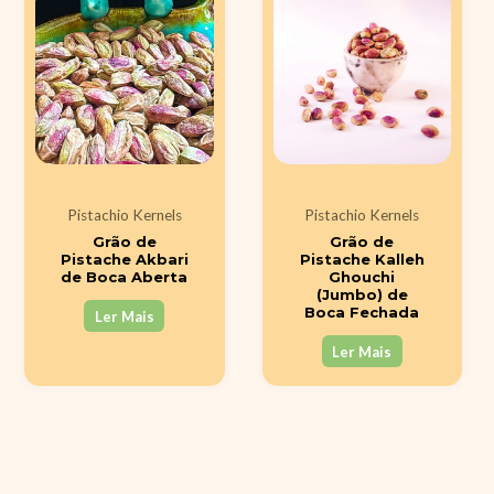
Pistachio Kernels
Pistachio Kernels
Grão de
Grão de
Pistache Akbari
Pistache Kalleh
de Boca Aberta
Ghouchi
(Jumbo) de
Boca Fechada
Ler Mais
Ler Mais