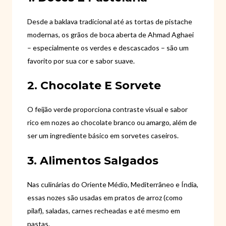
Desde a baklava tradicional até as tortas de pistache
modernas, os grãos de boca aberta de Ahmad Aghaei
– especialmente os verdes e descascados – são um
favorito por sua cor e sabor suave.
2. Chocolate E Sorvete
O feijão verde proporciona contraste visual e sabor
rico em nozes ao chocolate branco ou amargo, além de
ser um ingrediente básico em sorvetes caseiros.
3. Alimentos Salgados
Nas culinárias do Oriente Médio, Mediterrâneo e Índia,
essas nozes são usadas em pratos de arroz (como
pilaf), saladas, carnes recheadas e até mesmo em
pastas.