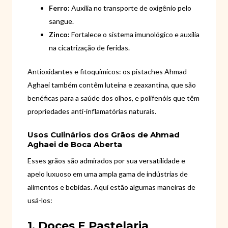
Ferro:
Auxilia no transporte de oxigênio pelo
sangue.
Zinco:
Fortalece o sistema imunológico e auxilia
na cicatrização de feridas.
Antioxidantes e fitoquímicos: os pistaches Ahmad
Aghaei também contêm luteína e zeaxantina, que são
benéficas para a saúde dos olhos, e polifenóis que têm
propriedades anti-inflamatórias naturais.
Usos Culinários dos Grãos de Ahmad
Aghaei de Boca Aberta
Esses grãos são admirados por sua versatilidade e
apelo luxuoso em uma ampla gama de indústrias de
alimentos e bebidas. Aqui estão algumas maneiras de
usá-los:
1. Doces E Pastelaria