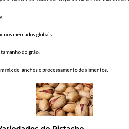
a.
r nos mercados globais.
 tamanho do grão.
 mix de lanches e processamento de alimentos.
Variedades de Pistache