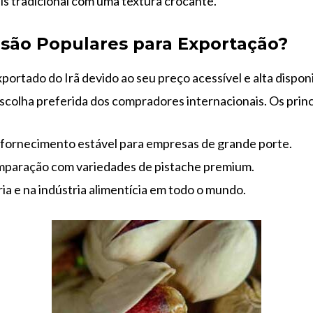
s tradicional com uma textura crocante.
 são Populares para Exportação?
xportado do Irã devido ao seu preço acessível e alta disp
scolha preferida dos compradores internacionais. Os princ
fornecimento estável para empresas de grande porte.
omparação com variedades de pistache premium.
ia e na indústria alimentícia em todo o mundo.