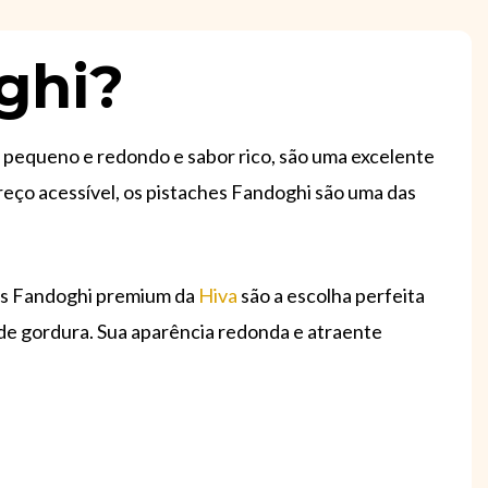
ghi?
o pequeno e redondo e sabor rico, são uma excelente
reço acessível, os pistaches Fandoghi são uma das
es Fandoghi premium da
Hiva
são a escolha perfeita
de gordura. Sua aparência redonda e atraente