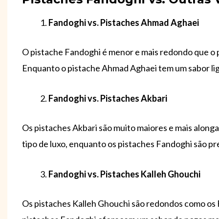
Fandoghi vs. Pistaches Ahmad Aghaei
O pistache Fandoghi é menor e mais redondo que o 
Enquanto o pistache Ahmad Aghaei tem um sabor lig
Fandoghi vs. Pistaches Akbari
Os pistaches Akbari são muito maiores e mais alon
tipo de luxo, enquanto os pistaches Fandoghi são pr
Fandoghi vs. Pistaches Kalleh Ghouchi
Os pistaches Kalleh Ghouchi são redondos como os F