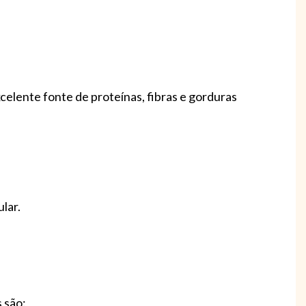
celente fonte de proteínas, fibras e gorduras
lar.
 são: