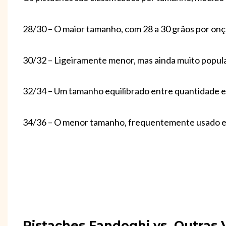
28/30 – O maior tamanho, com 28 a 30 grãos por onç
30/32 – Ligeiramente menor, mas ainda muito popula
32/34 – Um tamanho equilibrado entre quantidade e
34/36 – O menor tamanho, frequentemente usado em
Pistaches Fandoghi vs. Outras 