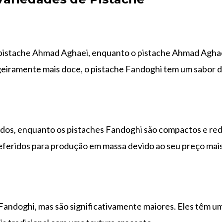
pistache Ahmad Aghaei, enquanto o pistache Ahmad Aghaei
eiramente mais doce, o pistache Fandoghi tem um sabor d
gados, enquanto os pistaches Fandoghi são compactos e re
eferidos para produção em massa devido ao seu preço mais
andoghi, mas são significativamente maiores. Eles têm um