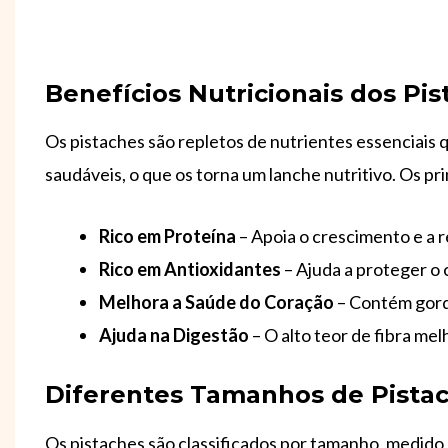
Benefícios Nutricionais dos Pi
Os pistaches são repletos de nutrientes essenciais 
saudáveis, o que os torna um lanche nutritivo. Os pr
Rico em Proteína
– Apoia o crescimento e a 
Rico em Antioxidantes
– Ajuda a proteger o c
Melhora a Saúde do Coração
– Contém gord
Ajuda na Digestão
– O alto teor de fibra mel
Diferentes Tamanhos de Pista
Os pistaches são classificados por tamanho, medid