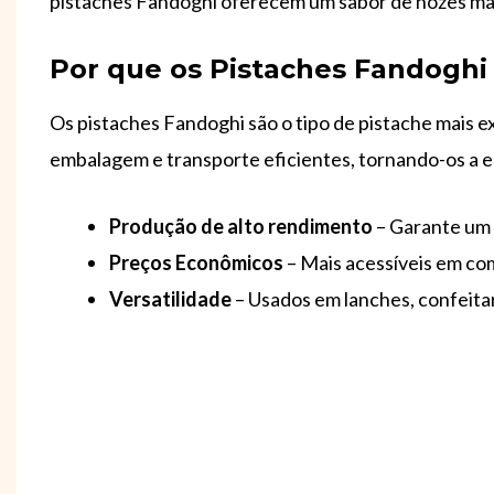
pistaches Fandoghi oferecem um sabor de nozes mai
Por que os Pistaches Fandoghi
Os pistaches Fandoghi são o tipo de pistache mais e
embalagem e transporte eficientes, tornando-os a e
Produção de alto rendimento
– Garante um 
Preços Econômicos
– Mais acessíveis em c
Versatilidade
– Usados em lanches, confeitar