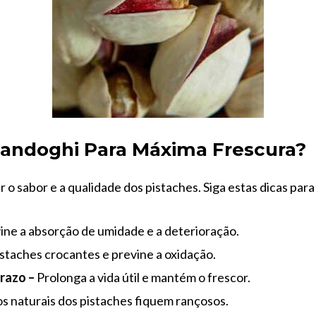
andoghi Para Máxima Frescura?
 sabor e a qualidade dos pistaches. Siga estas dicas para
ine a absorção de umidade e a deterioração.
taches crocantes e previne a oxidação.
razo –
Prolonga a vida útil e mantém o frescor.
s naturais dos pistaches fiquem rançosos.