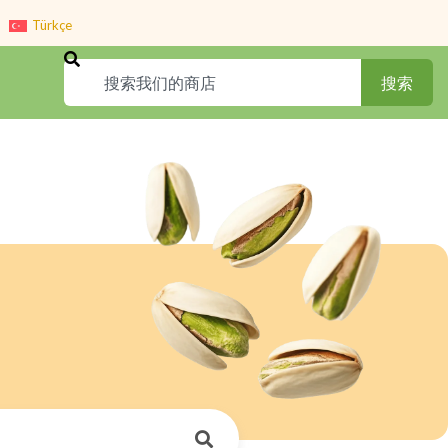
Türkçe
Search
搜索