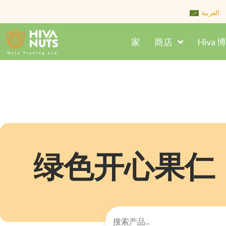
Skip
العربية
to
content
家
商店
Hiva 
绿色开心果仁