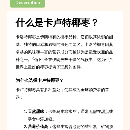
Description
什么是卡卢特椰枣？
卡洛特椰枣是伊朗特有的椰枣品种。它们以其浓郁的甜
味、独特的口感和独特的深色而闻名。卡洛特椰枣因其
卓越的风味和丰富的营养成分而被认为是最受欢迎的品
种之一。它们生长在伊朗炎热干燥的气候中，这为生产
世界上最好的椰枣提供了理想的条件。
为什么选择卡卢特椰枣？
卡卢特椰枣具有多种益处，使其成为全球消费者的首
选：
天然甜味：
卡鲁乌枣非常甜，通常无需在甜点或
零食中添加糖。
营养价值高：
这些枣富含必需的维生素、矿物质