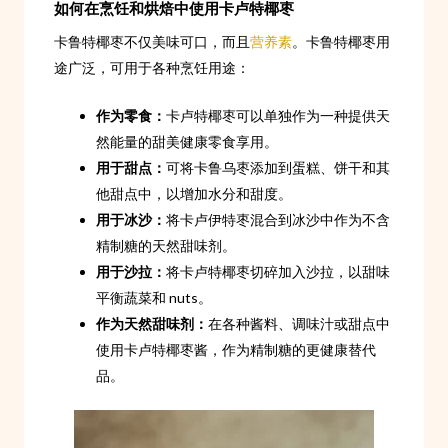
如何在烹饪和烘焙中使用卡卢特椰枣
卡鲁特椰枣不仅美味可口，而且
营养素
。卡鲁特椰枣用
途广泛，可用于各种烹饪用途：
作为零食：
卡卢特椰枣可以单独作为一种提供天
然能量的甜美健康零食享用。
用于甜点：
可将卡鲁乌枣添加到蛋糕、饼干和其
他甜点中，以增加水分和甜度。
用于冰沙：
将卡卢伊特枣混合到冰沙中作为不含
精制糖的天然甜味剂。
用于沙拉：
将卡卢特椰枣切碎加入沙拉，以甜味
平衡蔬菜和 nuts。
作为天然甜味剂：
在各种酱料、调味汁或甜点中
使用卡卢特椰枣酱，作为精制糖的更健康替代
品。