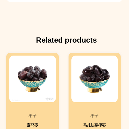
Related products
枣子
枣子
塞耶枣
马扎法蒂椰枣