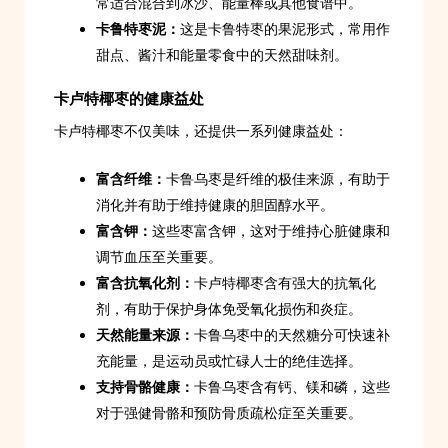
常适合混合到冰沙、能量棒或其他食谱中。
卡鲁特枣泥：
这是卡鲁特枣的果泥形式，常用作
甜点、酱汁和能量零食中的天然甜味剂。
卡卢特椰枣的健康益处
卡卢特椰枣不仅美味，还提供一系列健康益处：
富含纤维：
卡鲁乌枣是纤维的极佳来源，有助于
消化并有助于维持健康的胆固醇水平。
富含钾：
这些枣富含钾，这对于维持心脏健康和
调节血压至关重要。
富含抗氧化剂：
卡卢特椰枣含有强大的抗氧化
剂，有助于保护身体免受氧化损伤和炎症。
天然能量来源：
卡鲁乌枣中的天然糖分可快速补
充能量，是运动员或忙碌人士的绝佳选择。
支持骨骼健康：
卡鲁乌枣含有钙、镁和磷，这些
对于强健骨骼和预防骨质疏松症至关重要。