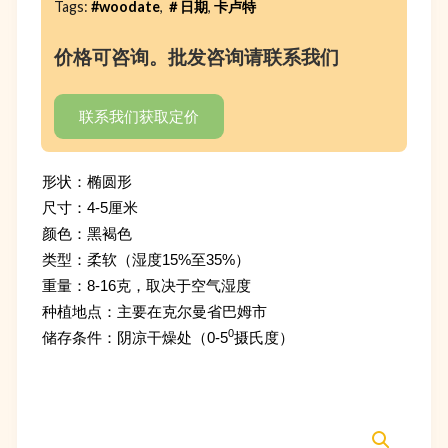
Tags:
#woodate
,
＃日期
,
卡卢特
价格可咨询。批发咨询请联系我们
联系我们获取定价
形状：椭圆形
尺寸：4-5厘米
颜色：黑褐色
类型：柔软（湿度15%至35%）
重量：8-16克，取决于空气湿度
种植地点：主要在克尔曼省巴姆市
0
储存条件：阴凉干燥处（0-5
摄氏度）