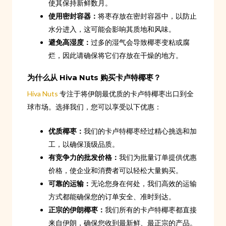
使其保持新鲜数月。
使用密封容器：
将枣存放在密封容器中，以防止
水分进入，这可能会影响其质地和风味。
避免高湿度：
过多的湿气会导致椰枣变粘或腐
烂，因此请确保将它们存放在干燥的地方。
为什么从 Hiva Nuts 购买卡卢特椰枣？
Hiva Nuts
专注于将伊朗最优质的卡卢特椰枣出口到全
球市场。选择我们，您可以享受以下优惠：
优质椰枣：
我们的卡卢特椰枣经过精心挑选和加
工，以确保顶级品质。
有竞争力的批发价格：
我们为批量订单提供优惠
价格，使企业和消费者可以轻松大量购买。
可靠的运输：
无论您身在何处，我们高效的运输
方式都能确保您的订单安全、准时到达。
正宗的伊朗椰枣：
我们所有的卡卢特椰枣都直接
来自伊朗，确保您收到最新鲜、最正宗的产品。