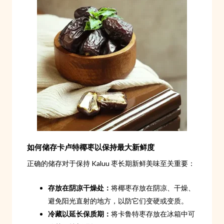
如何储存卡卢特椰枣以保持最大新鲜度
正确的储存对于保持 Kaluu 枣长期新鲜美味至关重要：
存放在阴凉干燥处：
将椰枣存放在阴凉、干燥、
避免阳光直射的地方，以防它们变硬或变质。
冷藏以延长保质期：
将卡鲁特枣存放在冰箱中可