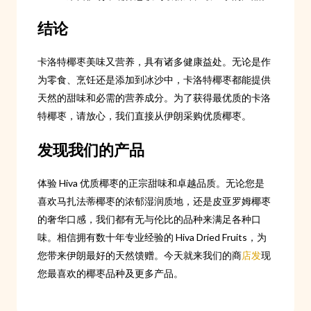
结论
卡洛特椰枣美味又营养，具有诸多健康益处。无论是作
为零食、烹饪还是添加到冰沙中，卡洛特椰枣都能提供
天然的甜味和必需的营养成分。为了获得最优质的卡洛
特椰枣，请放心，我们直接从伊朗采购优质椰枣。
发现我们的产品
体验 Hiva 优质椰枣的正宗甜味和卓越品质。无论您是
喜欢马扎法蒂椰枣的浓郁湿润质地，还是皮亚罗姆椰枣
的奢华口感，我们都有无与伦比的品种来满足各种口
味。相信拥有数十年专业经验的 Hiva Dried Fruits，为
您带来伊朗最好的天然馈赠。今天就来我们的商
店发
现
您最喜欢的椰枣品种及更多产品。