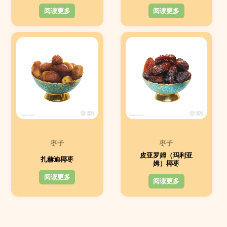
阅读更多
阅读更多
枣子
枣子
皮亚罗姆（玛利亚
扎赫迪椰枣
姆）椰枣
阅读更多
阅读更多