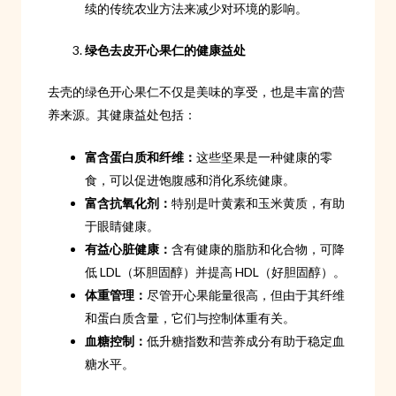
续的传统农业方法来减少对环境的影响。
绿色去皮开心果仁的健康益处
去壳的绿色开心果仁不仅是美味的享受，也是丰富的营
养来源。其健康益处包括：
富含蛋白质和纤维：
这些坚果是一种健康的零
食，可以促进饱腹感和消化系统健康。
富含抗氧化剂：
特别是叶黄素和玉米黄质，有助
于眼睛健康。
有益心脏健康：
含有健康的脂肪和化合物，可降
低 LDL（坏胆固醇）并提高 HDL（好胆固醇）。
体重管理：
尽管开心果能量很高，但由于其纤维
和蛋白质含量，它们与控制体重有关。
血糖控制：
低升糖指数和营养成分有助于稳定血
糖水平。