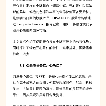
开心果仁那样在全球舞台上熠熠生辉。开心果仁以其浓
郁的风味、鲜艳的色泽和丰富的营养价值而备受赞誉，
是伊朗出口商的旗舰产品。HIVA NUTS 很荣幸能够通
过 iran-pistachios.com 的专业出口服务，将最优质的伊
朗开心果推向国际市场。
本文重点介绍了伊朗开心果在全球市场上的独特优势，
同时探讨了绿色开心果仁的特性、健康益处、国际需求
和出口潜力。
什么是绿色去皮开心果仁？
绿皮开心果仁（GPPK）是精心采摘和加工的成果。果
仁在完全成熟之前采摘，使其呈现深绿色，然后用机械
剥皮，去除果仁周围的薄皮。最终得到的是鲜亮的绿色
果仁，因其美观和美味而备受赞誉。