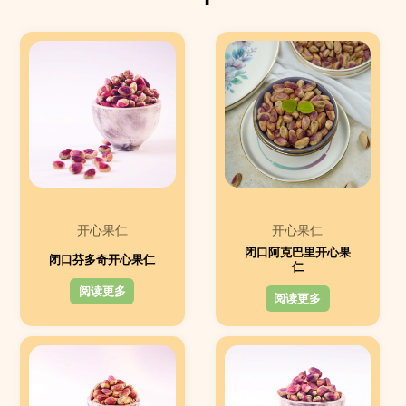
开心果仁
开心果仁
闭口阿克巴里开心果
闭口芬多奇开心果仁
仁
阅读更多
阅读更多