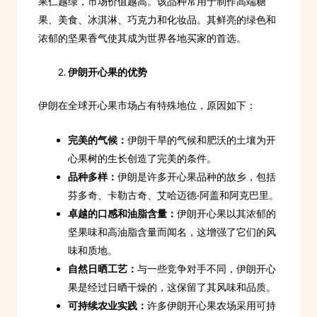
果仁越绿，市场价值越高。该品种常用于制作高端糖
果、美食、冰淇淋、巧克力和化妆品。其鲜亮的绿色和
浓郁的坚果香气使其成为世界各地买家的首选。
伊朗开心果的优势
伊朗在全球开心果市场占有特殊地位，原因如下：
完美的气候：
伊朗干旱的气候和肥沃的土壤为开
心果树的生长创造了完美的条件。
品种多样：
伊朗是许多开心果品种的故乡，包括
芬多奇、卡勒古奇、艾哈迈德·阿盖和阿克巴里。
卓越的口感和油脂含量：
伊朗开心果以其浓郁的
坚果味和高油脂含量而闻名，这增强了它们的风
味和质地。
自然日晒工艺：
与一些竞争对手不同，伊朗开心
果是经过日晒干燥的，这保留了其风味和品质。
可持续农业实践：
许多伊朗开心果农场采用可持