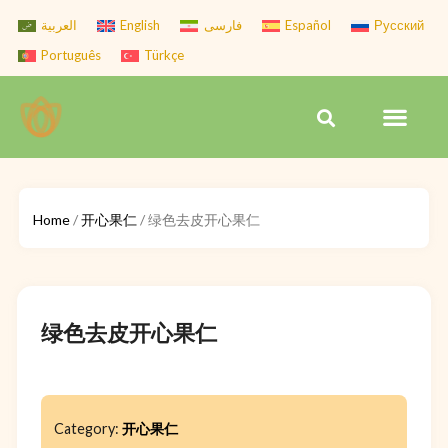
Skip
العربية
English
فارسی
Español
Русский
to
Português
Türkçe
content
Men
Search
Home
/
开心果仁
/ 绿色去皮开心果仁
绿色去皮开心果仁
Category:
开心果仁