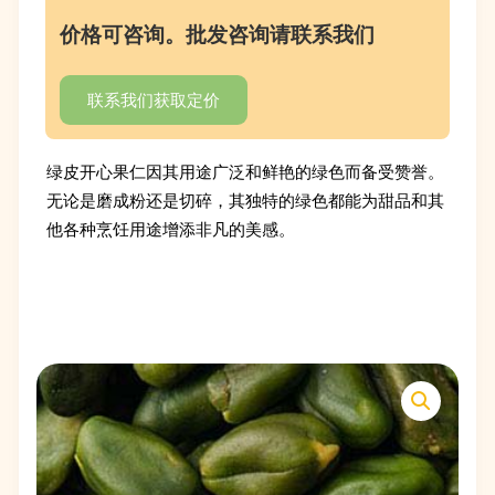
价格可咨询。批发咨询请联系我们
联系我们获取定价
绿皮开心果仁因其用途广泛和鲜艳的绿色而备受赞誉。
无论是磨成粉还是切碎，其独特的绿色都能为甜品和其
他各种烹饪用途增添非凡的美感。