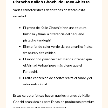
Pistacho Kalleh Ghochi de Boca Abierta
Varias características definitorias destacan esta
variedad:
El grano de Kalle Ghochi tiene una textura
bulbosa y firme, a diferencia del pequeño
pistacho Fandoghi.
El interior de color verde claro a amarillo: indica
frescura y alta calidad.
El sabor rico y mantecoso: menos intenso que
el Ahmad Aghaei pero más pleno que el
Fandoghi.
El alto contenido de aceite: realza el sabor y el
valor nutricional.
Estas características hacen que los granos de Kalle
Ghochi sean ideales para líneas de productos premium
y aplicaciones alimentarias gourmet.