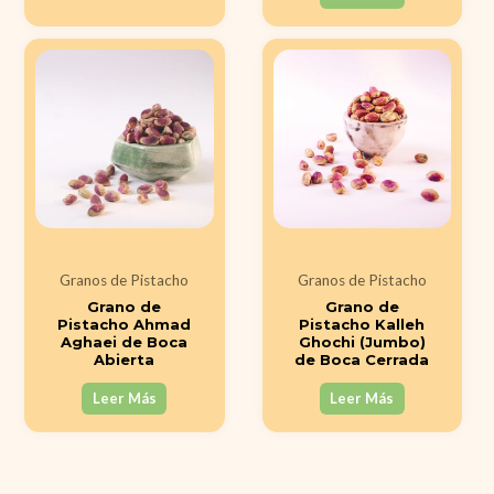
Granos de Pistacho
Granos de Pistacho
Grano de
Grano de
Pistacho Ahmad
Pistacho Kalleh
Aghaei de Boca
Ghochi (Jumbo)
Abierta
de Boca Cerrada
Leer Más
Leer Más