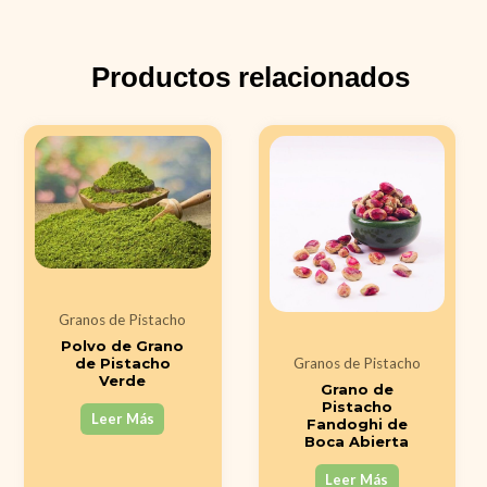
Productos relacionados
Granos de Pistacho
Polvo de Grano
Granos de Pistacho
de Pistacho
Verde
Grano de
Pistacho
Leer Más
Fandoghi de
Boca Abierta
Leer Más