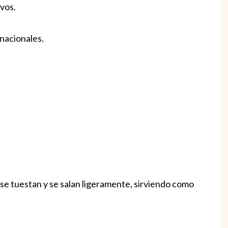
ivos.
rnacionales.
a
 se tuestan y se salan ligeramente, sirviendo como