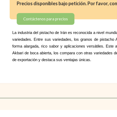
Precios disponibles bajo petición. Por favor, c
Contáctenos para precios
La industria del pistacho de Irán es reconocida a nivel mund
variedades. Entre sus variedades, los granos de pistacho 
forma alargada, rico sabor y aplicaciones versátiles. Este ar
Akbari de boca abierta, los compara con otras variedades de
de exportación y destaca sus ventajas únicas.