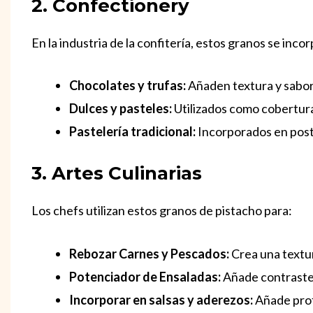
2. Confectionery
En la industria de la confitería, estos granos se inco
Chocolates y trufas:
Añaden textura y sabor
Dulces y pasteles:
Utilizados como cobertura 
Pastelería tradicional:
Incorporados en post
3. Artes Culinarias
Los chefs utilizan estos granos de pistacho para:
Rebozar Carnes y Pescados:
Crea una textur
Potenciador de Ensaladas:
Añade contraste 
Incorporar en salsas y aderezos:
Añade prof