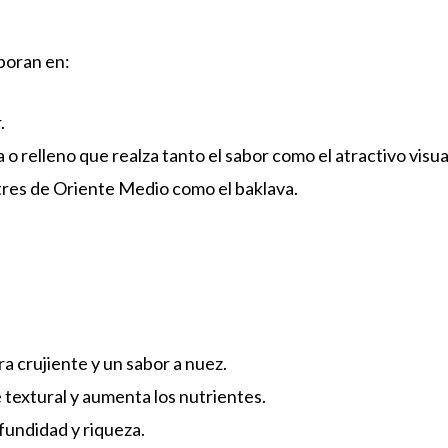
rporan en:
.
o relleno que realza tanto el sabor como el atractivo visua
res de Oriente Medio como el baklava.
a crujiente y un sabor a nuez.
textural y aumenta los nutrientes.
undidad y riqueza.