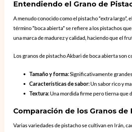
Entendiendo el Grano de Pista
A menudo conocido como el pistacho “extra largo”, el
término “boca abierta” se refiere a los pistachos qu
una marca de madurez y calidad, haciendo que el fru
Los granos de pistacho Akbari de boca abierta son c
Tamaño y forma:
Significativamente grandes 
Características de sabor:
Un sabor rico y m
Textura:
Una mordida firme pero tierna que de
Comparación de los Granos de 
Varias variedades de pistacho se cultivan en Irán, ca