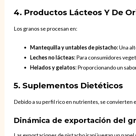
4. Productos Lácteos Y De Or
Los granos se procesan en:
Mantequilla y untables de pistacho:
Una alt
Leches no lácteas:
Para consumidores vegetar
Helados y gelatos:
Proporcionando un sabor y
5. Suplementos Dietéticos
Debido a su perfil rico en nutrientes, se convierten
Dinámica de exportación del gr
Las exportaciones de pistacho iraní juegan un papel s