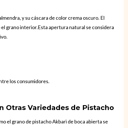
almendra, y su cáscara de color crema oscuro. El
 el grano interior.Esta apertura natural se considera
ivo.
ntre los consumidores.
n Otras Variedades de Pistacho
como el grano de pistacho Akbari de boca abierta se