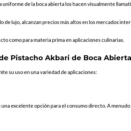
a uniforme de la boca abierta los hacen visualmente llamat
 de lujo, alcanzan precios más altos en los mercados inte
to como para materia prima en aplicaciones culinarias.
 de Pistacho Akbari de Boca Abiert
mite su uso en una variedad de aplicaciones:
en una excelente opción para el consumo directo. A menudo