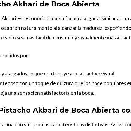
cho Akbari de Boca Abierta
 Akbari es reconocido por su forma alargada, similar a una 
e se abren naturalmente al alcanzar la madurez, exponiendo
to seco sea más fácil de consumir y visualmente más atract
onocidos por:
y alargados, lo que contribuye a su atractivo visual.
antecoso con un toque de dulzura que los hace populares e
ja una sensación satisfactoria en la boca.
Pistacho Akbari de Boca Abierta co
da una con sus propias características distintivas. Así es 