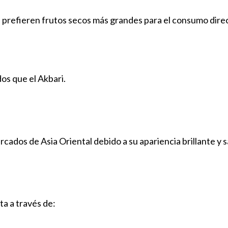
prefieren frutos secos más grandes para el consumo dire
os que el Akbari.
cados de Asia Oriental debido a su apariencia brillante y s
ta a través de: