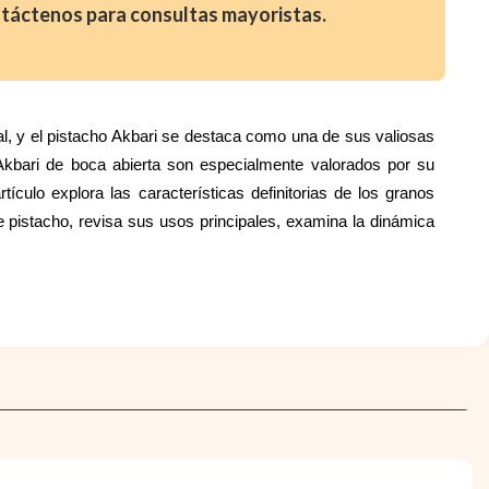
ontáctenos para consultas mayoristas.
ial, y el pistacho Akbari se destaca como una de sus valiosas
Akbari de boca abierta son especialmente valorados por su
tículo explora las características definitorias de los granos
 pistacho, revisa sus usos principales, examina la dinámica