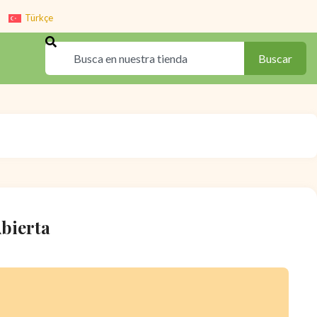
Türkçe
Search
Buscar
bierta