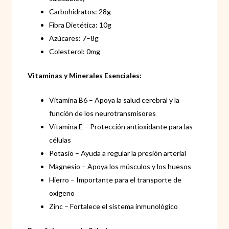
Carbohidratos: 28g
Fibra Dietética: 10g
Azúcares: 7–8g
Colesterol: 0mg
Vitaminas y Minerales Esenciales:
Vitamina B6 – Apoya la salud cerebral y la
función de los neurotransmisores
Vitamina E – Protección antioxidante para las
células
Potasio – Ayuda a regular la presión arterial
Magnesio – Apoya los músculos y los huesos
Hierro – Importante para el transporte de
oxígeno
Zinc – Fortalece el sistema inmunológico