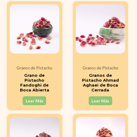
Granos de Pistacho
Granos de Pistacho
Grano de
Granos de
Pistacho
Pistacho Ahmad
Fandoghi de
Aghaei de Boca
Boca Abierta
Cerrada
Leer Más
Leer Más