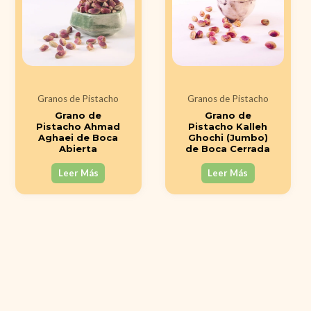
Granos de Pistacho
Granos de Pistacho
Grano de
Grano de
Pistacho Ahmad
Pistacho Kalleh
Aghaei de Boca
Ghochi (Jumbo)
Abierta
de Boca Cerrada
Leer Más
Leer Más