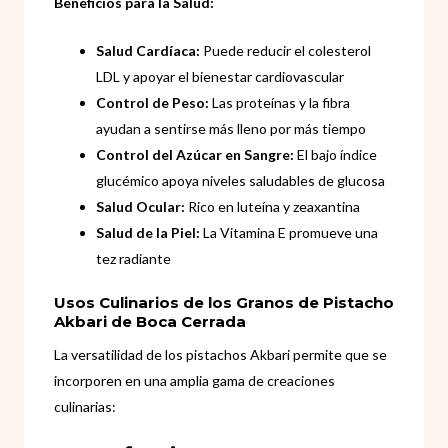
Beneficios para la Salud:
Salud Cardíaca:
Puede reducir el colesterol
LDL y apoyar el bienestar cardiovascular
Control de Peso:
Las proteínas y la fibra
ayudan a sentirse más lleno por más tiempo
Control del Azúcar en Sangre:
El bajo índice
glucémico apoya niveles saludables de glucosa
Salud Ocular:
Rico en luteína y zeaxantina
Salud de la Piel:
La Vitamina E promueve una
tez radiante
Usos Culinarios de los Granos de Pistacho
Akbari de Boca Cerrada
La versatilidad de los pistachos Akbari permite que se
incorporen en una amplia gama de creaciones
culinarias: