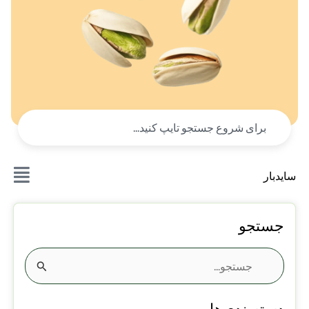
سایدبار
جستجو
جستجو
برای: