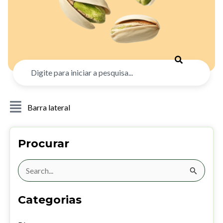
Search
Barra lateral
Procurar
Search
for:
Categorias