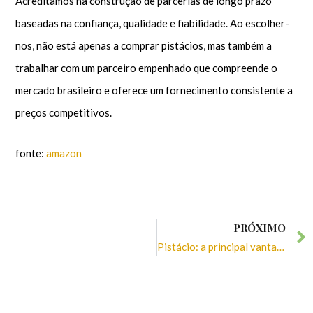
Acreditamos na construção de parcerias de longo prazo
baseadas na confiança, qualidade e fiabilidade. Ao escolher-
nos, não está apenas a comprar pistácios, mas também a
trabalhar com um parceiro empenhado que compreende o
mercado brasileiro e oferece um fornecimento consistente a
preços competitivos.
fonte:
amazon
PRÓXIMO
Pistácio: a principal vantagem do Irão nos mercados globais