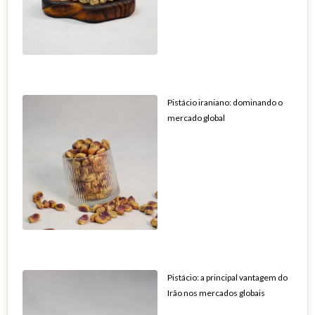
Pistácio iraniano: dominando o
mercado global
Pistácio: a principal vantagem do
Irão nos mercados globais